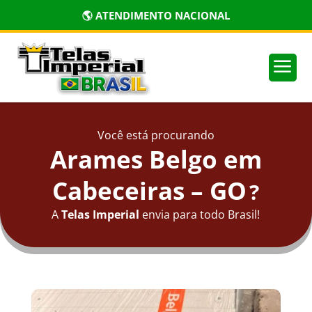
🌎 ATENDIMENTO NACIONAL
a
Você está procurando
Arames Belgo em
Cabeceiras – GO
?
A
Telas Imperial
envia para todo Brasil!