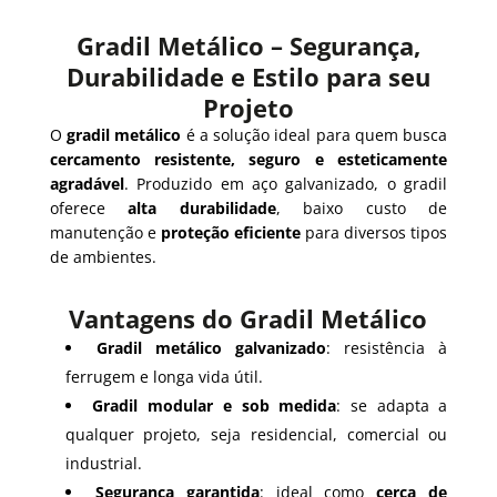
Gradil Metálico – Segurança,
Durabilidade e Estilo para seu
Projeto
O
gradil metálico
é a solução ideal para quem busca
cercamento resistente, seguro e esteticamente
agradável
. Produzido em aço galvanizado, o gradil
oferece
alta durabilidade
, baixo custo de
manutenção e
proteção eficiente
para diversos tipos
de ambientes.
Vantagens do Gradil Metálico
Gradil metálico galvanizado
: resistência à
ferrugem e longa vida útil.
Gradil modular e sob medida
: se adapta a
qualquer projeto, seja residencial, comercial ou
industrial.
Segurança garantida
: ideal como
cerca de