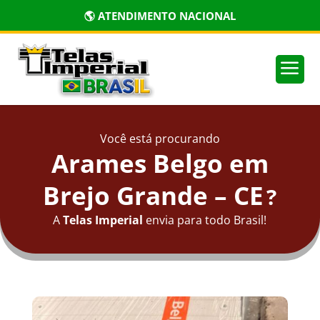
🌎 ATENDIMENTO NACIONAL
a
Você está procurando
Arames Belgo em
Brejo Grande – CE
?
A
Telas Imperial
envia para todo Brasil!