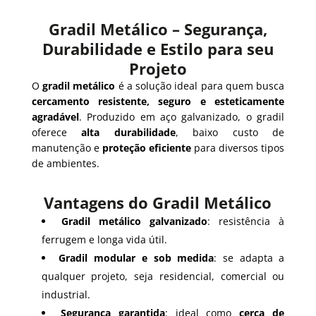
Gradil Metálico – Segurança,
Durabilidade e Estilo para seu
Projeto
O
gradil metálico
é a solução ideal para quem busca
cercamento resistente, seguro e esteticamente
agradável
. Produzido em aço galvanizado, o gradil
oferece
alta durabilidade
, baixo custo de
manutenção e
proteção eficiente
para diversos tipos
de ambientes.
Vantagens do Gradil Metálico
Gradil metálico galvanizado
: resistência à
ferrugem e longa vida útil.
Gradil modular e sob medida
: se adapta a
qualquer projeto, seja residencial, comercial ou
industrial.
Segurança garantida
: ideal como
cerca de