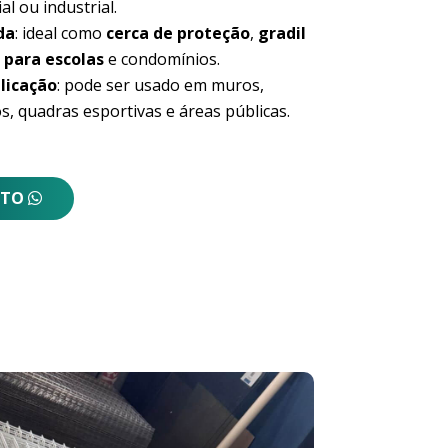
al ou industrial.
da
: ideal como
cerca de proteção
,
gradil
 para escolas
e condomínios.
licação
: pode ser usado em muros,
s, quadras esportivas e áreas públicas.
NTO