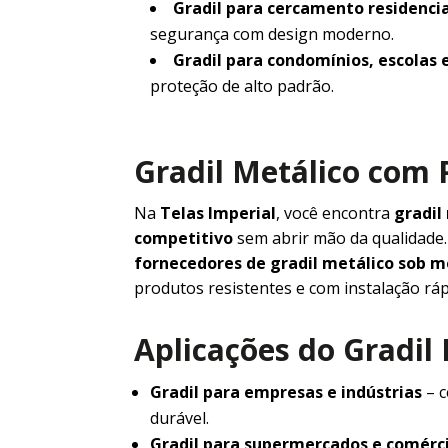
Gradil para cercamento residencia
segurança com design moderno.
Gradil para condomínios, escolas 
proteção de alto padrão.
Gradil Metálico com 
Na
Telas Imperial
, você encontra
gradil
competitivo
sem abrir mão da qualidad
fornecedores de gradil metálico sob 
produtos resistentes e com instalação ráp
Aplicações do Gradil
Gradil para empresas e indústrias
– c
durável.
Gradil para supermercados e comérc