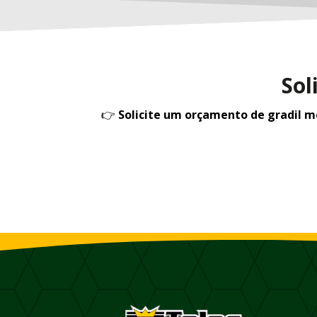
Sol
👉
Solicite um orçamento de gradil 