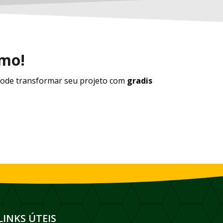
smo!
ode transformar seu projeto com
gradis
LINKS ÚTEIS