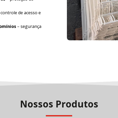
 controle de acesso e
domínios
– segurança
Nossos Produtos