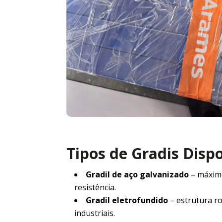
Tipos de Gradis Disp
Gradil de aço galvanizado
– máxim
resistência.
Gradil eletrofundido
– estrutura r
industriais.