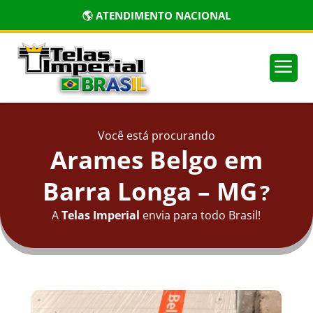
🌎 ATENDIMENTO NACIONAL
a
Você está procurando
Arames Belgo em
Barra Longa – MG
?
A
Telas Imperial
envia para todo Brasil!