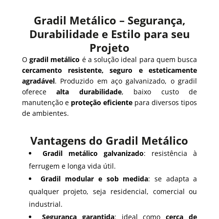
Gradil Metálico – Segurança,
Durabilidade e Estilo para seu
Projeto
O
gradil metálico
é a solução ideal para quem busca
cercamento resistente, seguro e esteticamente
agradável
. Produzido em aço galvanizado, o gradil
oferece
alta durabilidade
, baixo custo de
manutenção e
proteção eficiente
para diversos tipos
de ambientes.
Vantagens do Gradil Metálico
Gradil metálico galvanizado
: resistência à
ferrugem e longa vida útil.
Gradil modular e sob medida
: se adapta a
qualquer projeto, seja residencial, comercial ou
industrial.
Segurança garantida
: ideal como
cerca de