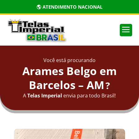
🌎 ATENDIMENTO NACIONAL
a
Você está procurando
Arames Belgo em
Barcelos – AM
?
A
Telas Imperial
envia para todo Brasil!