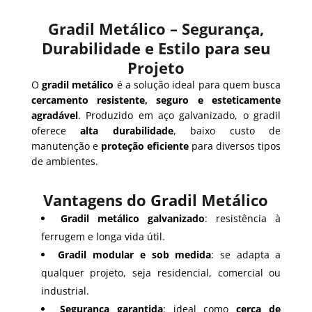
Gradil Metálico – Segurança,
Durabilidade e Estilo para seu
Projeto
O
gradil metálico
é a solução ideal para quem busca
cercamento resistente, seguro e esteticamente
agradável
. Produzido em aço galvanizado, o gradil
oferece
alta durabilidade
, baixo custo de
manutenção e
proteção eficiente
para diversos tipos
de ambientes.
Vantagens do Gradil Metálico
Gradil metálico galvanizado
: resistência à
ferrugem e longa vida útil.
Gradil modular e sob medida
: se adapta a
qualquer projeto, seja residencial, comercial ou
industrial.
Segurança garantida
: ideal como
cerca de