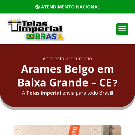
🏅 PRODUTOS CERTIFICADOS
a
Você está procurando
Arames Belgo em
Baixa Grande – CE
?
A
Telas Imperial
envia para todo Brasil!