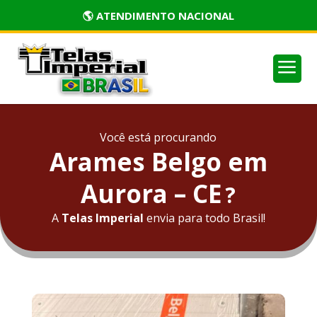
🏅 PRODUTOS CERTIFICADOS
a
Você está procurando
Arames Belgo em
Aurora – CE
?
A
Telas Imperial
envia para todo Brasil!