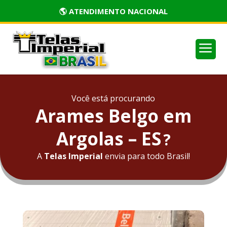
🏅 PRODUTOS CERTIFICADOS
a
Você está procurando
Arames Belgo em
Argolas – ES
?
A
Telas Imperial
envia para todo Brasil!