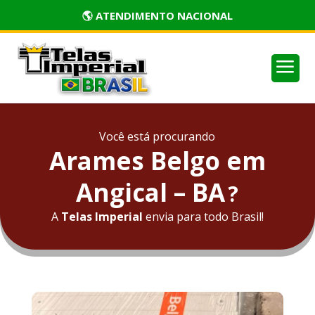
🏅 PRODUTOS CERTIFICADOS
a
Você está procurando
Arames Belgo em
Angical – BA
?
A
Telas Imperial
envia para todo Brasil!