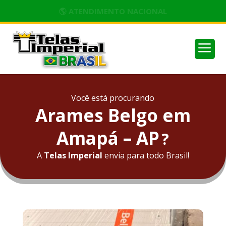
🌎 ATENDIMENTO NACIONAL
a
Você está procurando
Arames Belgo em
Amapá – AP
?
A
Telas Imperial
envia para todo Brasil!