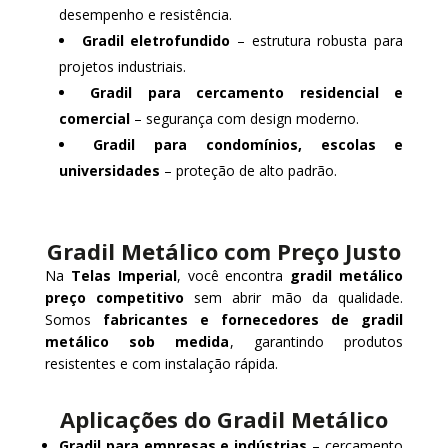
desempenho e resistência.
Gradil eletrofundido
– estrutura robusta para
projetos industriais.
Gradil para cercamento residencial e
comercial
– segurança com design moderno.
Gradil para condomínios, escolas e
universidades
– proteção de alto padrão.
Gradil Metálico com Preço Justo
Na
Telas Imperial
, você encontra
gradil metálico
preço competitivo
sem abrir mão da qualidade.
Somos
fabricantes e fornecedores de gradil
metálico sob medida
, garantindo produtos
resistentes e com instalação rápida.
Aplicações do Gradil Metálico
Gradil para empresas e indústrias
– cercamento