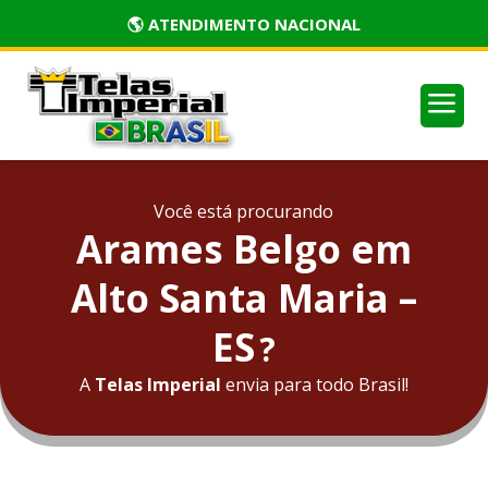
🏅 PRODUTOS CERTIFICADOS
a
Você está procurando
Arames Belgo em
Alto Santa Maria –
ES
?
A
Telas Imperial
envia para todo Brasil!