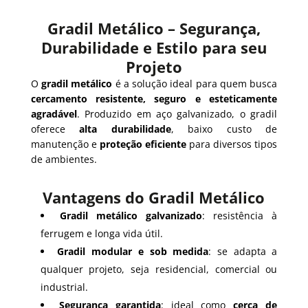
Gradil Metálico – Segurança,
Durabilidade e Estilo para seu
Projeto
O
gradil metálico
é a solução ideal para quem busca
cercamento resistente, seguro e esteticamente
agradável
. Produzido em aço galvanizado, o gradil
oferece
alta durabilidade
, baixo custo de
manutenção e
proteção eficiente
para diversos tipos
de ambientes.
Vantagens do Gradil Metálico
Gradil metálico galvanizado
: resistência à
ferrugem e longa vida útil.
Gradil modular e sob medida
: se adapta a
qualquer projeto, seja residencial, comercial ou
industrial.
Segurança garantida
: ideal como
cerca de