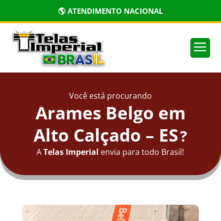
🏅 PRODUTOS CERTIFICADOS
a
Você está procurando
Arames Belgo em
Alto Calçado – ES
?
A
Telas Imperial
envia para todo Brasil!