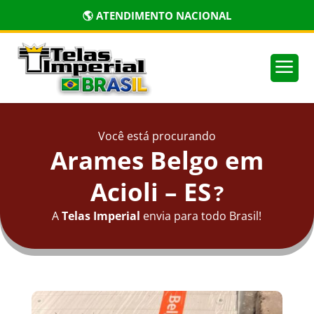
🌎 ATENDIMENTO NACIONAL
a
Você está procurando
Arames Belgo em
Acioli – ES
?
A
Telas Imperial
envia para todo Brasil!