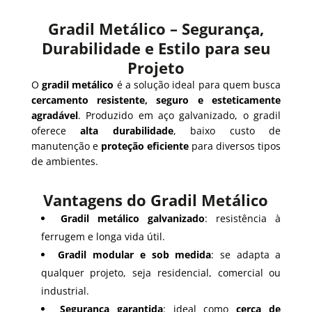
Gradil Metálico – Segurança,
Durabilidade e Estilo para seu
Projeto
O
gradil metálico
é a solução ideal para quem busca
cercamento resistente, seguro e esteticamente
agradável
. Produzido em aço galvanizado, o gradil
oferece
alta durabilidade
, baixo custo de
manutenção e
proteção eficiente
para diversos tipos
de ambientes.
Vantagens do Gradil Metálico
Gradil metálico galvanizado
: resistência à
ferrugem e longa vida útil.
Gradil modular e sob medida
: se adapta a
qualquer projeto, seja residencial, comercial ou
industrial.
Segurança garantida
: ideal como
cerca de